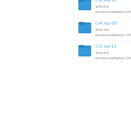
Taille: 81b
Dernière modification: 29/
CI4 Jour 10
Taille: 52b
Dernière modification: 13/
CI5 Jour 11
Taille: 81b
Dernière modification: 23/